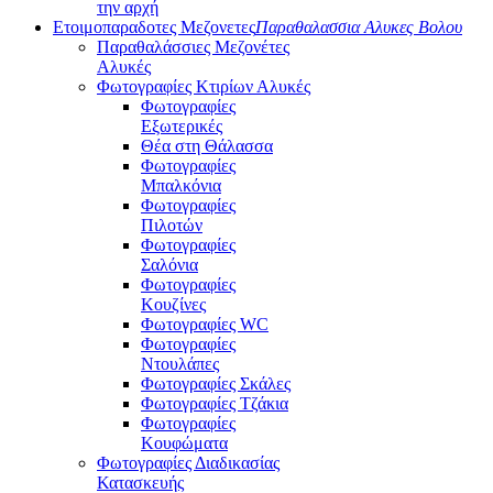
την αρχή
Ετοιμοπαραδοτες Μεζονετες
Παραθαλασσια Αλυκες Βολου
Παραθαλάσσιες Μεζονέτες
Αλυκές
Φωτογραφίες Κτιρίων Αλυκές
Φωτογραφίες
Εξωτερικές
Θέα στη Θάλασσα
Φωτογραφίες
Μπαλκόνια
Φωτογραφίες
Πιλοτών
Φωτογραφίες
Σαλόνια
Φωτογραφίες
Κουζίνες
Φωτογραφίες WC
Φωτογραφίες
Ντουλάπες
Φωτογραφίες Σκάλες
Φωτογραφίες Τζάκια
Φωτογραφίες
Κουφώματα
Φωτογραφίες Διαδικασίας
Κατασκευής