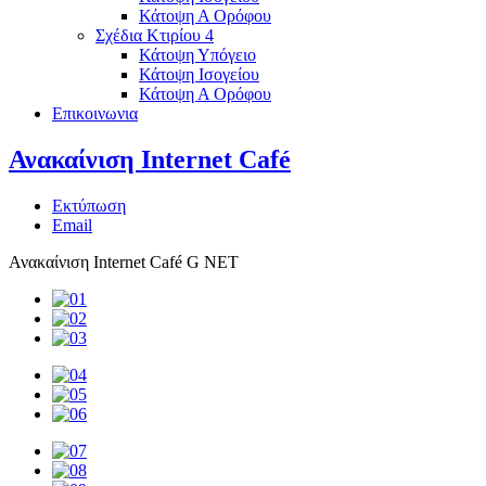
Κάτοψη Α Ορόφου
Σχέδια Κτιρίου 4
Κάτοψη Υπόγειο
Κάτοψη Ισογείου
Κάτοψη Α Ορόφου
Επικοινωνια
Ανακαίνιση Internet Café
Εκτύπωση
Email
Ανακαίνιση Internet Café G NET