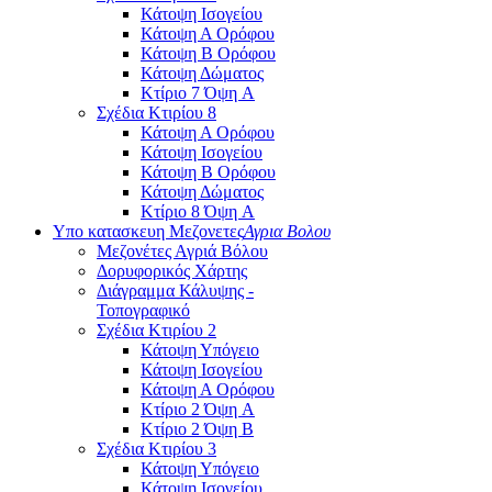
Κάτοψη Ισογείου
Κάτοψη Α Ορόφου
Κάτοψη Β Ορόφου
Κάτοψη Δώματος
Κτίριο 7 Όψη A
Σχέδια Κτιρίου 8
Κάτοψη Α Ορόφου
Κάτοψη Ισογείου
Κάτοψη Β Ορόφου
Κάτοψη Δώματος
Κτίριο 8 Όψη A
Υπο κατασκευη Μεζονετες
Αγρια Βολου
Μεζονέτες Αγριά Βόλου
Δορυφορικός Χάρτης
Διάγραμμα Κάλυψης -
Τοπογραφικό
Σχέδια Κτιρίου 2
Κάτοψη Υπόγειο
Κάτοψη Ισογείου
Κάτοψη Α Ορόφου
Κτίριο 2 Όψη A
Κτίριο 2 Όψη Β
Σχέδια Κτιρίου 3
Κάτοψη Υπόγειο
Κάτοψη Ισογείου