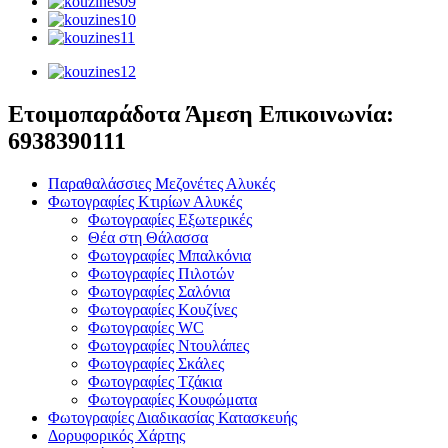
Ετοιμοπαράδοτα Άμεση Επικοινωνία:
6938390111
Παραθαλάσσιες Μεζονέτες Αλυκές
Φωτογραφίες Κτιρίων Αλυκές
Φωτογραφίες Εξωτερικές
Θέα στη Θάλασσα
Φωτογραφίες Μπαλκόνια
Φωτογραφίες Πιλοτών
Φωτογραφίες Σαλόνια
Φωτογραφίες Κουζίνες
Φωτογραφίες WC
Φωτογραφίες Ντουλάπες
Φωτογραφίες Σκάλες
Φωτογραφίες Τζάκια
Φωτογραφίες Κουφώματα
Φωτογραφίες Διαδικασίας Κατασκευής
Δορυφορικός Χάρτης