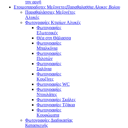
την αρχή
Ετοιμοπαραδοτες Μεζονετες
Παραθαλασσια Αλυκες Βολου
Παραθαλάσσιες Μεζονέτες
Αλυκές
Φωτογραφίες Κτιρίων Αλυκές
Φωτογραφίες
Εξωτερικές
Θέα στη Θάλασσα
Φωτογραφίες
Μπαλκόνια
Φωτογραφίες
Πιλοτών
Φωτογραφίες
Σαλόνια
Φωτογραφίες
Κουζίνες
Φωτογραφίες WC
Φωτογραφίες
Ντουλάπες
Φωτογραφίες Σκάλες
Φωτογραφίες Τζάκια
Φωτογραφίες
Κουφώματα
Φωτογραφίες Διαδικασίας
Κατασκευής