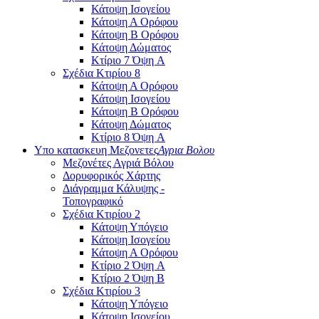
Κάτοψη Ισογείου
Κάτοψη Α Ορόφου
Κάτοψη Β Ορόφου
Κάτοψη Δώματος
Κτίριο 7 Όψη A
Σχέδια Κτιρίου 8
Κάτοψη Α Ορόφου
Κάτοψη Ισογείου
Κάτοψη Β Ορόφου
Κάτοψη Δώματος
Κτίριο 8 Όψη A
Υπο κατασκευη Μεζονετες
Αγρια Βολου
Μεζονέτες Αγριά Βόλου
Δορυφορικός Χάρτης
Διάγραμμα Κάλυψης -
Τοπογραφικό
Σχέδια Κτιρίου 2
Κάτοψη Υπόγειο
Κάτοψη Ισογείου
Κάτοψη Α Ορόφου
Κτίριο 2 Όψη A
Κτίριο 2 Όψη Β
Σχέδια Κτιρίου 3
Κάτοψη Υπόγειο
Κάτοψη Ισογείου