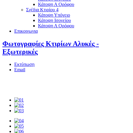
Κάτοψη Α Ορόφου
Σχέδια Κτιρίου 4
Κάτοψη Υπόγειο
Κάτοψη Ισογείου
Κάτοψη Α Ορόφου
Επικοινωνια
Φωτογραφίες Κτιρίων Αλυκές -
Εξωτερικές
Εκτύπωση
Email