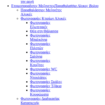
την αρχή
Ετοιμοπαραδοτες Μεζονετες
Παραθαλασσια Αλυκες Βολου
Παραθαλάσσιες Μεζονέτες
Αλυκές
Φωτογραφίες Κτιρίων Αλυκές
Φωτογραφίες
Εξωτερικές
Θέα στη Θάλασσα
Φωτογραφίες
Μπαλκόνια
Φωτογραφίες
Πιλοτών
Φωτογραφίες
Σαλόνια
Φωτογραφίες
Κουζίνες
Φωτογραφίες WC
Φωτογραφίες
Ντουλάπες
Φωτογραφίες Σκάλες
Φωτογραφίες Τζάκια
Φωτογραφίες
Κουφώματα
Φωτογραφίες Διαδικασίας
Κατασκευής