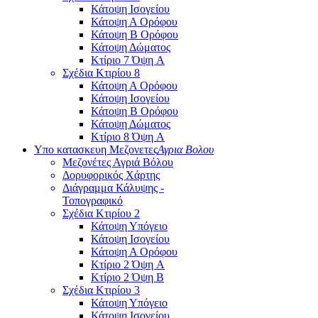
Κάτοψη Ισογείου
Κάτοψη Α Ορόφου
Κάτοψη Β Ορόφου
Κάτοψη Δώματος
Κτίριο 7 Όψη A
Σχέδια Κτιρίου 8
Κάτοψη Α Ορόφου
Κάτοψη Ισογείου
Κάτοψη Β Ορόφου
Κάτοψη Δώματος
Κτίριο 8 Όψη A
Υπο κατασκευη Μεζονετες
Αγρια Βολου
Μεζονέτες Αγριά Βόλου
Δορυφορικός Χάρτης
Διάγραμμα Κάλυψης -
Τοπογραφικό
Σχέδια Κτιρίου 2
Κάτοψη Υπόγειο
Κάτοψη Ισογείου
Κάτοψη Α Ορόφου
Κτίριο 2 Όψη A
Κτίριο 2 Όψη Β
Σχέδια Κτιρίου 3
Κάτοψη Υπόγειο
Κάτοψη Ισογείου