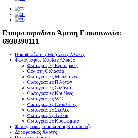
Ετοιμοπαράδοτα Άμεση Επικοινωνία:
6938390111
Παραθαλάσσιες Μεζονέτες Αλυκές
Φωτογραφίες Κτιρίων Αλυκές
Φωτογραφίες Εξωτερικές
Θέα στη Θάλασσα
Φωτογραφίες Μπαλκόνια
Φωτογραφίες Πιλοτών
Φωτογραφίες Σαλόνια
Φωτογραφίες Κουζίνες
Φωτογραφίες WC
Φωτογραφίες Ντουλάπες
Φωτογραφίες Σκάλες
Φωτογραφίες Τζάκια
Φωτογραφίες Κουφώματα
Φωτογραφίες Διαδικασίας Κατασκευής
Δορυφορικός Χάρτης
Πολιτικός Χάρτης